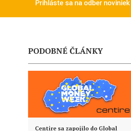
Prihláste sa na odber noviniek
PODOBNÉ ČLÁNKY
Centire sa zapojilo do Global