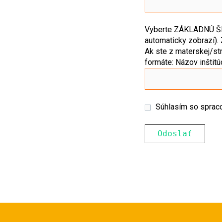
Vyberte ZÁKLADNÚ ŠKO
automaticky zobrazí).
Ak ste z materskej/str
formáte: Názov inštitú
Súhlasím so sprac