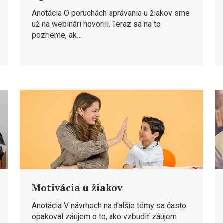
Anotácia O poruchách správania u žiakov sme
už na webinári hovorili. Teraz sa na to
pozrieme, ak…
Motivácia u žiakov
Anotácia V návrhoch na ďalšie témy sa často
opakoval záujem o to, ako vzbudiť záujem