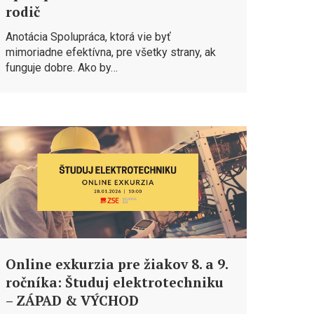
rodič
Anotácia Spolupráca, ktorá vie byť
mimoriadne efektívna, pre všetky strany, ak
funguje dobre. Ako by…
Online exkurzia pre žiakov 8. a 9.
ročníka: Študuj elektrotechniku
– ZÁPAD & VÝCHOD