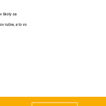
v školy sa
ov ručne, a to vo