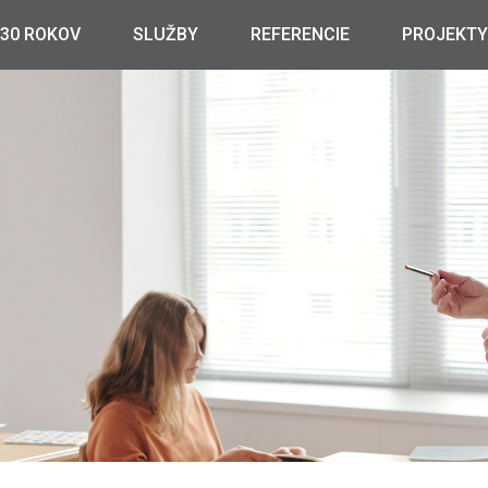
30 ROKOV
SLUŽBY
REFERENCIE
PROJEKTY