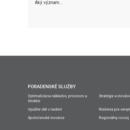
Aký význam…
PORADENSKÉ SLUŽBY
Optimalizácia nákladov, procesov a
Stratégie a inovác
štruktúr
Využitie dát v riadení
Riešenia pre verej
Spoločenské inovácie
Regionálny rozvoj