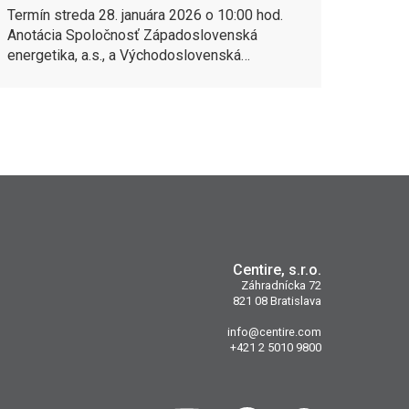
Termín streda 28. januára 2026 o 10:00 hod.
Anotácia Spoločnosť Západoslovenská
energetika, a.s., a Východoslovenská…
Centire, s.r.o.
Záhradnícka 72
821 08 Bratislava
info@centire.com
+421 2 5010 9800