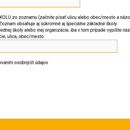
LU zo zoznamu (začnite písať ulicu alebo obec/mesto a názo
 Zoznam obsahuje aj súkromné aj špeciálne základné školy.
ednej školy alebo inej organizácie, iba v tom prípade vypíšte náz
cie, ulica, obec/mesto.
ovaním osobných údajov