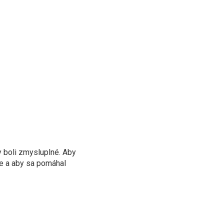
y boli zmysluplné. Aby
de a aby sa pomáhal