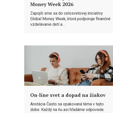
Money Week 2026
Zapojili sme sa do celosvetovej iniciatívy
Global Money Week, ktorá podporuje finančné
vzdelávanie detí a…
On-line svet a dopad na žiakov
Anotácia Často sa opakovaná téma v tejto
dobe. Každý na ňu asi hľadáme odpovede.