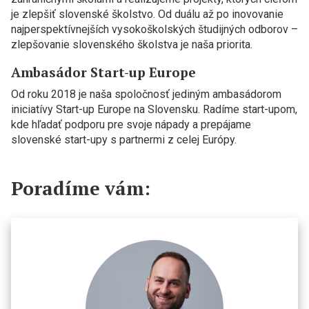
je zlepšiť slovenské školstvo. Od duálu až po inovovanie
najperspektívnejších vysokoškolských študijných odborov –
zlepšovanie slovenského školstva je naša priorita.
Ambasádor Start-up Europe
Od roku 2018 je naša spoločnosť jediným ambasádorom
iniciatívy Start-up Europe na Slovensku. Radíme start-upom,
kde hľadať podporu pre svoje nápady a prepájame
slovenské start-upy s partnermi z celej Európy.
Poradíme vám: