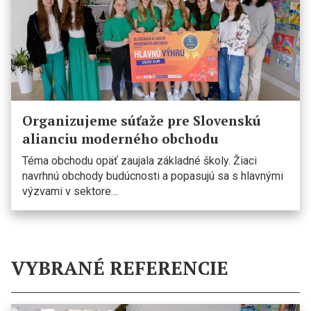
Organizujeme súťaže pre Slovenskú
alianciu moderného obchodu
Téma obchodu opäť zaujala základné školy. Žiaci
navrhnú obchody budúcnosti a popasujú sa s hlavnými
výzvami v sektore…
VYBRANÉ REFERENCIE