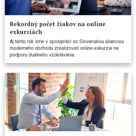
Rekordný počet žiakov na online
exkurziách
Aj tento rok sme v spolupráci so Slovenskou alianciou
moderného obchodu zrealizovali online exkurzie na
podporu duálneho vzdelávania.