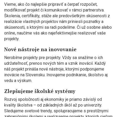
Vieme, ako čo najlepšie pripraviť a čerpať rozpočet,
modifikovať projekt či komunikovať v rámci partnerstva.
Školenia, certifikáty, stáže ale predovšetkým skúsenosti z
realizácie vlastných projektov nám priniesli poznatky a
skúsenosti, s ktorými sa radi podelíme. Či už osobne alebo
online, naučíme vás ako najefektívnejšie realizovať vaše
projekty.
Nové nástroje na inovovanie
Nerobíme projekty pre projekty. Vždy sa snažíme o ich
udržateľnosť, prenos nových tém a vznik inovácií. Každý
náš projekt prináša nové nástroje, ktorými podporujeme
inovácie na Slovensku. Inovujeme podnikanie, školstvo aj
vedu a výskum.
Zlepšujeme školské systémy
Rozvoj spoločnosti aj ekonomiky je priamo závislý od
kvality školstva – od základných škôl až po univerzity.
Sledujeme svetové trendy, spolupracujeme s prestížnymi
zahraničnými školami a realizujeme projekty, ktorých cieľom