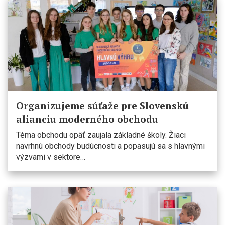
Organizujeme súťaže pre Slovenskú
alianciu moderného obchodu
Téma obchodu opäť zaujala základné školy. Žiaci
navrhnú obchody budúcnosti a popasujú sa s hlavnými
výzvami v sektore…