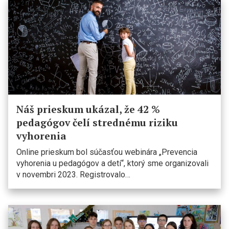
Náš prieskum ukázal, že 42 %
pedagógov čelí strednému riziku
vyhorenia
Online prieskum bol súčasťou webinára „Prevencia
vyhorenia u pedagógov a detí“, ktorý sme organizovali
v novembri 2023. Registrovalo…