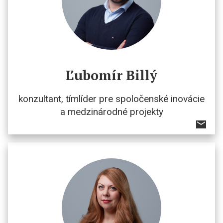
Ľubomír Billý
konzultant, tímlíder pre spoločenské inovácie
a medzinárodné projekty