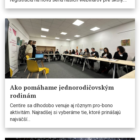
Ako pomáhame jednorodičovským
rodinám
Centire sa dlhodobo venuje aj rôznym pro-bono
aktivitám. Najradšej si vyberáme tie, ktoré prinášajú
najväčší…