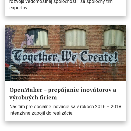
rozvoja vedomostnej spoločnosti“ sa spoločný tím
expertov…
OpenMaker – prepájanie inovátorov a
výrobných firiem
Náš tím pre sociálne inovácie sa v rokoch 2016 – 2018
intenzívne zapojil do realizácie…