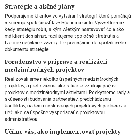
Stratégie a akčné plány
Podporujeme klientov vo vytváraní stratégií, ktoré pomáhajú
a smerujú spoločnosť k vytýčenému cieľu. Vysvetľujeme
kedy stratégiu robiť, s kým všetkým nastavovať čo a ako
má klient dosiahnuť, facilitujeme spoločné stretnutia a
tvoríme nečakané závery. Tie prenášame do spoľahlivého
dokumentu stratégie.
Poradenstvo v príprave a realizácii
medzinárodných projektov
Realizovali sme niekoľko úspešných medzinárodných
projektov, a preto vieme, aké situácie vznikajú počas
projektov s medzinárodnými aktivitami. Poskytneme rady a
skúsenosti budovania partnerstiev, predchádzaniu
konfliktov, riadenia neskúsených projektových partnerov a
tiež, ako sa úspešne vysporiadať s projektovou
administratívou.
Učíme vás, ako implementovať projekty