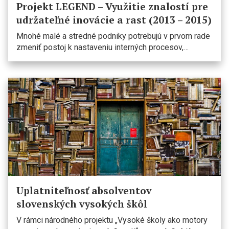
Projekt LEGEND – Využitie znalostí pre
udržateľné inovácie a rast (2013 – 2015)
Mnohé malé a stredné podniky potrebujú v prvom rade
zmeniť postoj k nastaveniu interných procesov,…
Uplatniteľnosť absolventov
slovenských vysokých škôl
V rámci národného projektu „Vysoké školy ako motory