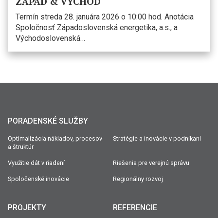
ZÁPAD & VÝCHOD
Termín streda 28. januára 2026 o 10:00 hod. Anotácia
Spoločnosť Západoslovenská energetika, a.s., a
Východoslovenská…
PORADENSKÉ SLUŽBY
Optimalizácia nákladov, procesov
Stratégie a inovácie v podnikaní
a štruktúr
Využitie dát v riadení
Riešenia pre verejnú správu
Spoločenské inovácie
Regionálny rozvoj
PROJEKTY
REFERENCIE