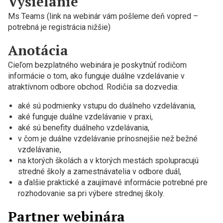
Vysielanie
Ms Teams (link na webinár vám pošleme deň vopred –
potrebná je registrácia nižšie)
Anotácia
Cieľom bezplatného webinára je poskytnúť rodičom
informácie o tom, ako funguje duálne vzdelávanie v
atraktívnom odbore obchod. Rodičia sa dozvedia:
aké sú podmienky vstupu do duálneho vzdelávania,
aké funguje duálne vzdelávanie v praxi,
aké sú benefity duálneho vzdelávania,
v čom je duálne vzdelávanie prínosnejšie než bežné
vzdelávanie,
na ktorých školách a v ktorých mestách spolupracujú
stredné školy a zamestnávatelia v odbore duál,
a ďalšie praktické a zaujímavé informácie potrebné pre
rozhodovanie sa pri výbere strednej školy.
Partner webinára