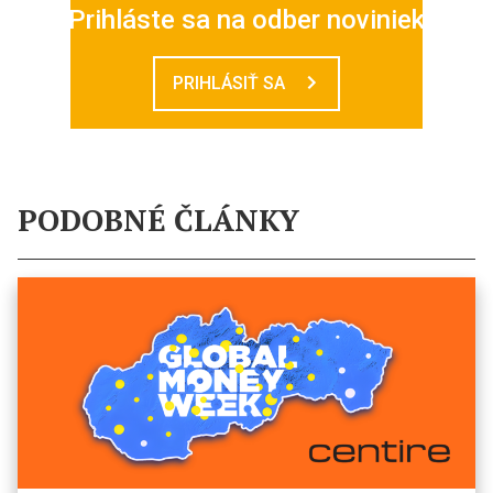
Prihláste sa na odber noviniek
PRIHLÁSIŤ SA
PODOBNÉ ČLÁNKY