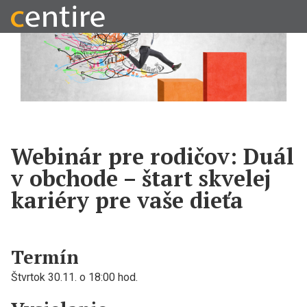
Webinár pre rodičov: Duál
v obchode – štart skvelej
kariéry pre vaše dieťa
Termín
Štvrtok 30.11. o 18:00 hod.