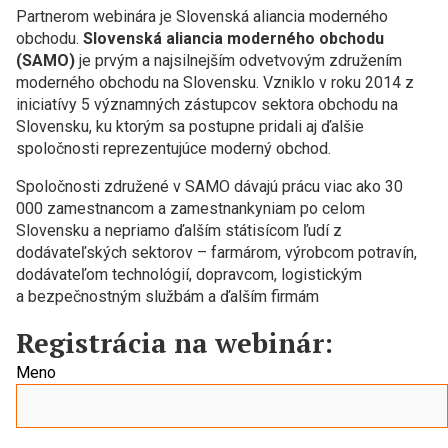
Partnerom webinára je Slovenská aliancia moderného
obchodu.
Slovenská aliancia moderného obchodu
(SAMO)
je prvým a najsilnejším odvetvovým združením
moderného obchodu na Slovensku. Vzniklo v roku 2014 z
iniciatívy 5 významných zástupcov sektora obchodu na
Slovensku, ku ktorým sa postupne pridali aj ďalšie
spoločnosti reprezentujúce moderný obchod.
Spoločnosti združené v SAMO dávajú prácu viac ako 30
000 zamestnancom a zamestnankyniam po celom
Slovensku a nepriamo ďalším státisícom ľudí z
dodávateľských sektorov – farmárom, výrobcom potravín,
dodávateľom technológií, dopravcom, logistickým
a bezpečnostným službám a ďalším firmám
Registrácia na webinár:
Meno