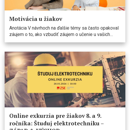
Motivácia u žiakov
Anotácia V návrhoch na ďalšie témy sa často opakoval
záujem o to, ako vzbudiť záujem o učenie u vašich…
Online exkurzia pre žiakov 8. a 9.
ročníka: Študuj elektrotechniku –