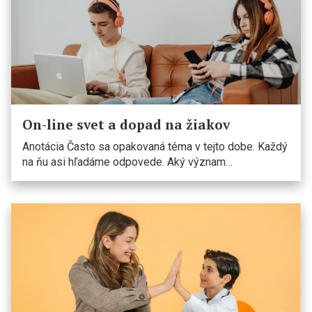
On-line svet a dopad na žiakov
Anotácia Často sa opakovaná téma v tejto dobe. Každý
na ňu asi hľadáme odpovede. Aký význam…