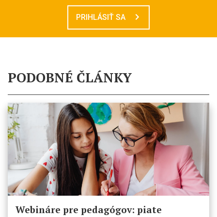
PRIHLÁSIŤ SA
PODOBNÉ ČLÁNKY
Webináre pre pedagógov: piate