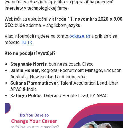
webinára sa dozviete tipy, ako sa pripraviť na pracovné
interview v technologickej firme.
Webinár sa uskutoční
v stredu 11. novembra 2020 o 9.00
SEČ
, bude zdarma, v anglickom jazyku.
Viac informácií nájdete na tomto
odkaze
a prihlásiť sa
môžete
TU
.
Kto na podujatí vystúpi?
Stephanie Norris
, business coach, Cisco
Jamie Holder
, Regional Recruitment Manager, Ericsson
Australia, New Zealand and Indonesia
Subana Paramuthevar
, Talent Acquisition Lead, Uber
APAC & India
Kathryn Politis
, Data and People Lead, EY APAC