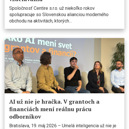
Spoločnosť Centire s.r.o. už niekoľko rokov
spolupracuje so Slovenskou alianciou moderného
obchodu na aktivitách, ktorých…
AI už nie je hračka. V grantoch a
financiách mení reálnu prácu
odborníkov
Bratislava, 19. máj 2026 – Umelá inteligencia už nie je