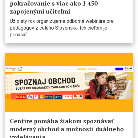
pokračovanie s viac ako 1 450
zapojenými učiteľmi
Už piaty rok organizujeme odborné webináre pre
pedagógov z celého Slovenska. Ich cieľom je
prinášať…
Centire pomáha žiakom spoznávať
moderný obchod a možnosti duálneho
vzdelávania