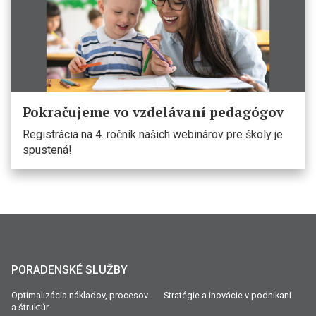
Pokračujeme vo vzdelávaní pedagógov
Registrácia na 4. ročník našich webinárov pre školy je
spustená!
PORADENSKÉ SLUŽBY
Optimalizácia nákladov, procesov
Stratégie a inovácie v podnikaní
a štruktúr