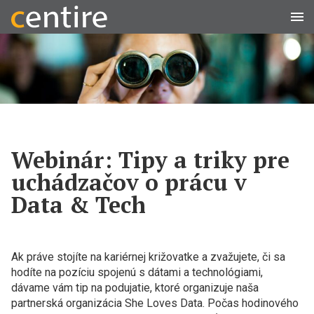
Men
Webinár: Tipy a triky pre
uchádzačov o prácu v
Data & Tech
Ak práve stojíte na kariérnej križovatke a zvažujete, či sa
hodíte na pozíciu spojenú s dátami a technológiami,
dávame vám tip na podujatie, ktoré organizuje naša
partnerská organizácia She Loves Data. Počas hodinového