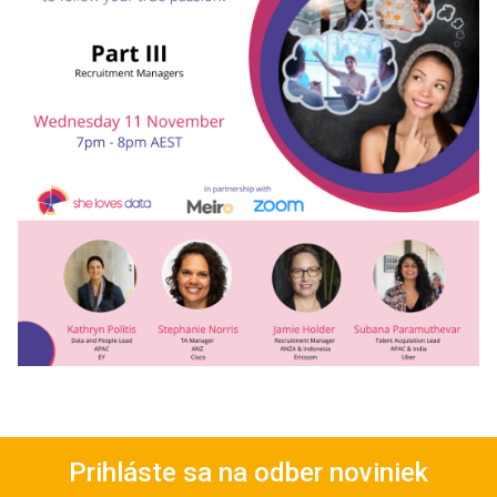
Prihláste sa na odber noviniek