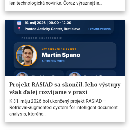
len technologická novinka. Čoraz výraznejšie…
Projekt RASIAD sa skončil. Jeho výstupy
však ďalej rozvíjame v praxi
K 31. máju 2026 bol ukončený projekt RASIAD –
Retrieval-augmented system for intelligent document
analysis, ktorého…