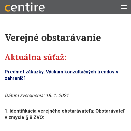
Men
Verejné obstarávanie
Aktuálna súťaž:
Predmet zákazky:
Výskum konzultačných trendov v
zahraničí
Dátum zverejnenia: 18. 1. 2021
1. Identifikácia verejného obstarávateľa: Obstarávateľ
v zmysle § 8 ZVO: