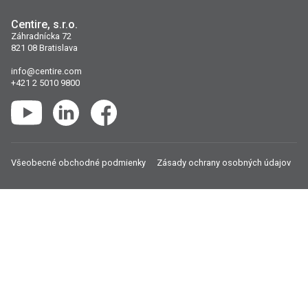
Centire, s.r.o.
Záhradnícka 72
821 08 Bratislava
info@centire.com
+421 2 5010 9800
YouTube
LinkedIn
Facebook
Všeobecné obchodné podmienky
Zásady ochrany osobných údajov