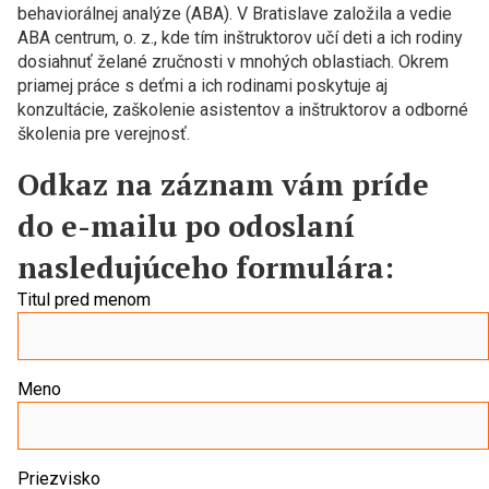
behaviorálnej analýze (ABA). V Bratislave založila a vedie
ABA centrum, o. z., kde tím inštruktorov učí deti a ich rodiny
dosiahnuť želané zručnosti v mnohých oblastiach. Okrem
priamej práce s deťmi a ich rodinami poskytuje aj
konzultácie, zaškolenie asistentov a inštruktorov a odborné
školenia pre verejnosť.
Odkaz na záznam vám príde
do e-mailu po odoslaní
nasledujúceho formulára:
Titul pred menom
Meno
Priezvisko