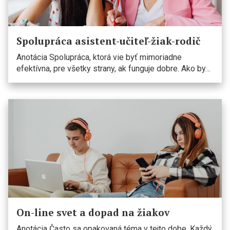
Spolupráca asistent-učiteľ-žiak-rodič
Anotácia Spolupráca, ktorá vie byť mimoriadne
efektívna, pre všetky strany, ak funguje dobre. Ako by…
On-line svet a dopad na žiakov
Anotácia Často sa opakovaná téma v tejto dobe. Každý