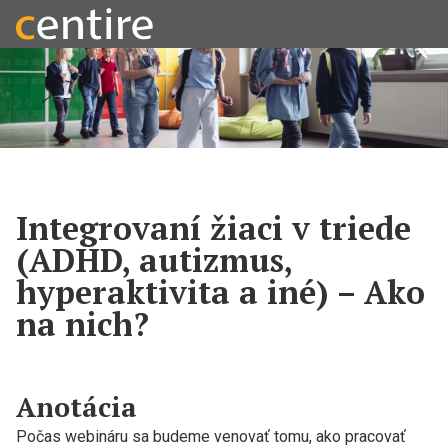
Integrovaní žiaci v triede
(ADHD, autizmus,
hyperaktivita a iné) – Ako
na nich?
Anotácia
Počas webináru sa budeme venovať tomu, ako pracovať