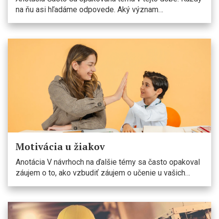
na ňu asi hľadáme odpovede. Aký význam…
Motivácia u žiakov
Anotácia V návrhoch na ďalšie témy sa často opakoval
záujem o to, ako vzbudiť záujem o učenie u vašich…