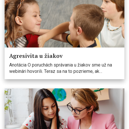
Agresivita u žiakov
Anotácia O poruchách správania u žiakov sme už na
webinári hovorili. Teraz sa na to pozrieme, ak…