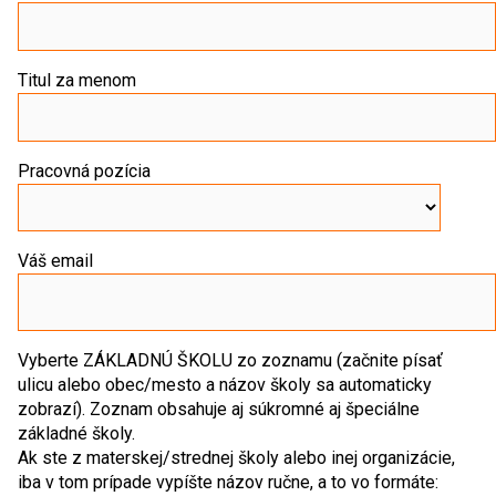
Titul za menom
Pracovná pozícia
Váš email
Vyberte ZÁKLADNÚ ŠKOLU zo zoznamu (začnite písať
ulicu alebo obec/mesto a názov školy sa automaticky
zobrazí). Zoznam obsahuje aj súkromné aj špeciálne
základné školy.
Ak ste z materskej/strednej školy alebo inej organizácie,
iba v tom prípade vypíšte názov ručne, a to vo formáte: