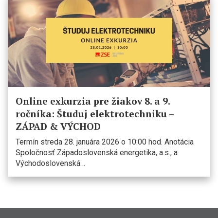
Online exkurzia pre žiakov 8. a 9.
ročníka: Študuj elektrotechniku –
ZÁPAD & VÝCHOD
Termín streda 28. januára 2026 o 10:00 hod. Anotácia
Spoločnosť Západoslovenská energetika, a.s., a
Východoslovenská…