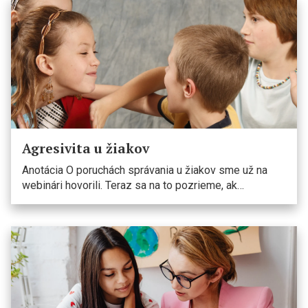
Agresivita u žiakov
Anotácia O poruchách správania u žiakov sme už na
webinári hovorili. Teraz sa na to pozrieme, ak…