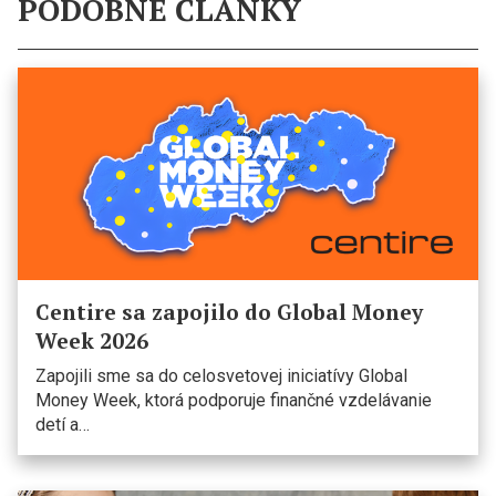
PODOBNÉ ČLÁNKY
Centire sa zapojilo do Global Money
Week 2026
Zapojili sme sa do celosvetovej iniciatívy Global
Money Week, ktorá podporuje finančné vzdelávanie
detí a…