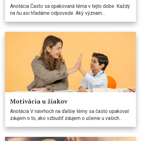
Anotácia Často sa opakovaná téma v tejto dobe. Každý
na ňu asi hľadáme odpovede. Aký význam…
Motivácia u žiakov
Anotácia V návrhoch na ďalšie témy sa často opakoval
záujem o to, ako vzbudiť záujem o učenie u vašich…