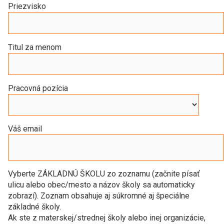
Priezvisko
Titul za menom
Pracovná pozícia
Váš email
Vyberte ZÁKLADNÚ ŠKOLU zo zoznamu (začnite písať
ulicu alebo obec/mesto a názov školy sa automaticky
zobrazí). Zoznam obsahuje aj súkromné aj špeciálne
základné školy.
Ak ste z materskej/strednej školy alebo inej organizácie,