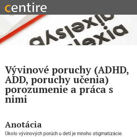
Vývinové poruchy (ADHD,
ADD, poruchy učenia)
porozumenie a práca s
nimi
Anotácia
Okolo vývinových porúch u detí je mnoho stigmatizácie.