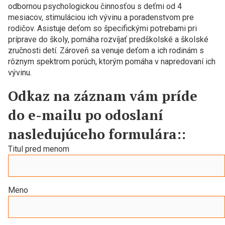
odbornou psychologickou činnosťou s deťmi od 4
mesiacov, stimuláciou ich vývinu a poradenstvom pre
rodičov. Asistuje deťom so špecifickými potrebami pri
príprave do školy, pomáha rozvíjať predškolské a školské
zručnosti detí. Zároveň sa venuje deťom a ich rodinám s
rôznym spektrom porúch, ktorým pomáha v napredovaní ich
vývinu.
Odkaz na záznam vám príde
do e-mailu po odoslaní
nasledujúceho formulára:
:
Titul pred menom
Meno