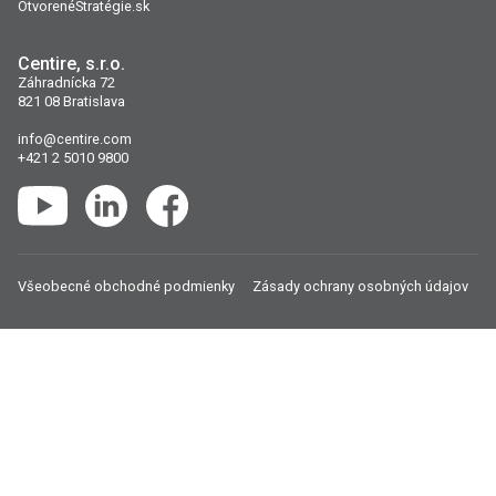
OtvorenéStratégie.sk
Centire, s.r.o.
Záhradnícka 72
821 08 Bratislava
info@centire.com
+421 2 5010 9800
YouTube
LinkedIn
Facebook
Všeobecné obchodné podmienky
Zásady ochrany osobných údajov