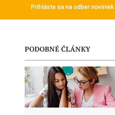
Prihláste sa na odber noviniek
PODOBNÉ ČLÁNKY