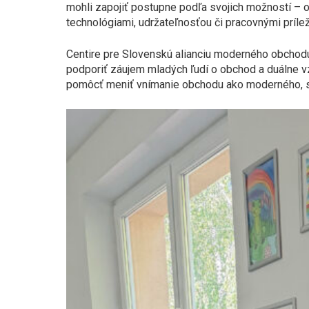
mohli zapojiť postupne podľa svojich možností – 
technológiami, udržateľnosťou či pracovnými prílež
Centire pre Slovenskú alianciu moderného obchodu
podporiť záujem mladých ľudí o obchod a duálne vz
pomôcť meniť vnímanie obchodu ako moderného, st