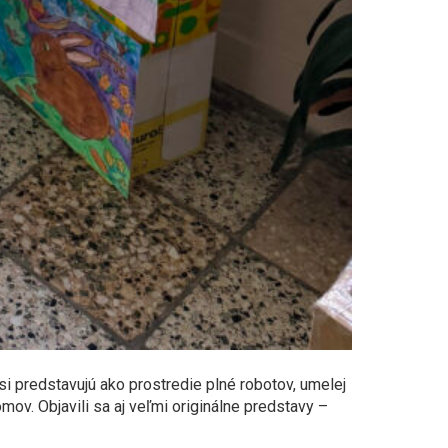
 predstavujú ako prostredie plné robotov, umelej
ov. Objavili sa aj veľmi originálne predstavy –