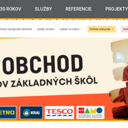
30 ROKOV
SLUŽBY
REFERENCIE
PROJEKTY