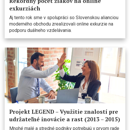
Rekordný počet žiakov na online
exkurziách
Aj tento rok sme v spolupráci so Slovenskou alianciou
moderného obchodu zrealizovali online exkurzie na
podporu duálneho vzdelávania.
Projekt LEGEND – Využitie znalostí pre
udržateľné inovácie a rast (2013 – 2015)
Mnohé malé a stredné podniky potrebujú v prvom rade