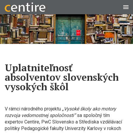
Men
Uplatniteľnosť
absolventov slovenských
vysokých škôl
V rámci národného projektu
„Vysoké školy ako motory
rozvoja vedomostnej spoločnosti“
sa spoločný tím
expertov Centire, PwC Slovensko a Střediska vzdělávací
politiky Pedagogické fakulty Univerzity Karlovy v rokoch