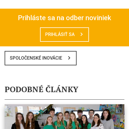
Prihláste sa na odber noviniek
PRIHLÁSIŤ SA
SPOLOČENSKÉ INOVÁCIE
PODOBNÉ ČLÁNKY