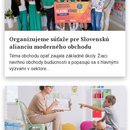
Organizujeme súťaže pre Slovenskú
alianciu moderného obchodu
Téma obchodu opäť zaujala základné školy. Žiaci
navrhnú obchody budúcnosti a popasujú sa s hlavnými
výzvami v sektore…