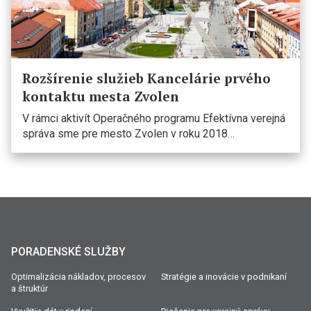
Rozšírenie služieb Kancelárie prvého
kontaktu mesta Zvolen
V rámci aktivít Operačného programu Efektívna verejná
správa sme pre mesto Zvolen v roku 2018…
PORADENSKÉ SLUŽBY
Optimalizácia nákladov, procesov
Stratégie a inovácie v podnikaní
a štruktúr