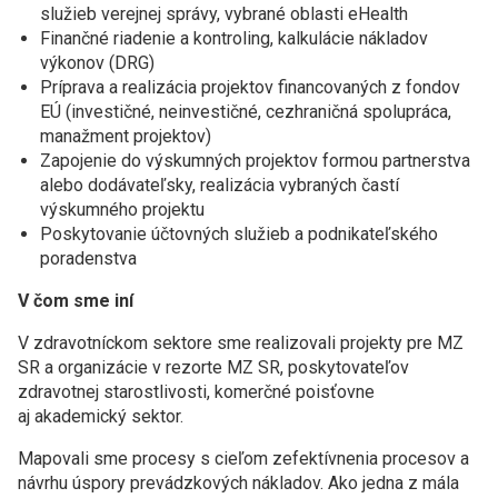
služieb verejnej správy, vybrané oblasti eHealth
Finančné riadenie a kontroling, kalkulácie nákladov
výkonov (DRG)
Príprava a realizácia projektov financovaných z fondov
EÚ (investičné, neinvestičné, cezhraničná spolupráca,
manažment projektov)
Zapojenie do výskumných projektov formou partnerstva
alebo dodávateľsky, realizácia vybraných častí
výskumného projektu
Poskytovanie účtovných služieb a podnikateľského
poradenstva
V čom sme iní
V zdravotníckom sektore sme realizovali projekty pre MZ
SR a organizácie v rezorte MZ SR, poskytovateľov
zdravotnej starostlivosti, komerčné poisťovne
aj akademický sektor.
Mapovali sme procesy s cieľom zefektívnenia procesov a
návrhu úspory prevádzkových nákladov. Ako jedna z mála