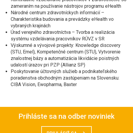
zameraním na používanie nástrojov programu eHealth
Národné centrum zdravotníckych informácií –
Charakteristika budovania a prevádzky eHealth vo
vybraných krajinách
Úrad verejného zdravotníctva – Tvorba a realizácia
systému vzdelávania pracovníkov RÚVZ v SR
Výskumné a vývojové projekty: Knowledge discovery
(STU, Emel), Kompetenčné centrum (STU), Vytvorenie
znalostnej bázy a automatizácia likvidácie poistných
udalostí úrazov pri PZP (Allianz SP)
Poskytovanie účtovných služieb a podnikateľského
poradenstva obchodným zastúpeniam na Slovensku:
CIBA Vision, Ewopharma, Baxter
Prihláste sa na odber noviniek