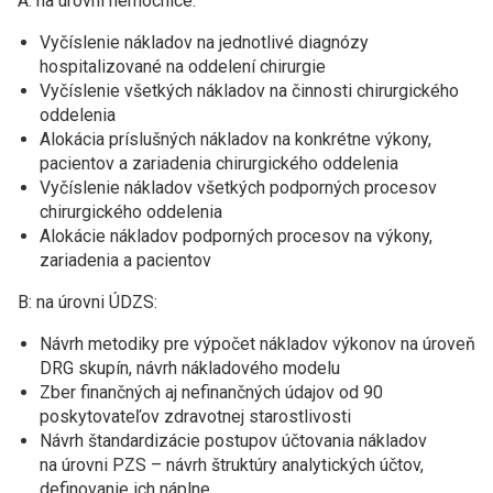
A: na úrovni nemocnice:
Vyčíslenie nákladov na jednotlivé diagnózy
hospitalizované na oddelení chirurgie
Vyčíslenie všetkých nákladov na činnosti chirurgického
oddelenia
Alokácia príslušných nákladov na konkrétne výkony,
pacientov a zariadenia chirurgického oddelenia
Vyčíslenie nákladov všetkých podporných procesov
chirurgického oddelenia
Alokácie nákladov podporných procesov na výkony,
zariadenia a pacientov
B: na úrovni ÚDZS:
Návrh metodiky pre výpočet nákladov výkonov na úroveň
DRG skupín, návrh nákladového modelu
Zber finančných aj nefinančných údajov od 90
poskytovateľov zdravotnej starostlivosti
Návrh štandardizácie postupov účtovania nákladov
na úrovni PZS – návrh štruktúry analytických účtov,
definovanie ich náplne