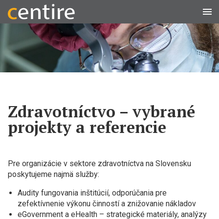
Men
Zdravotníctvo – vybrané
projekty a referencie
Pre organizácie v sektore zdravotníctva na Slovensku
poskytujeme najmä služby:
Audity fungovania inštitúcií, odporúčania pre
zefektívnenie výkonu činností a znižovanie nákladov
eGovernment a eHealth – strategické materiály, analýzy