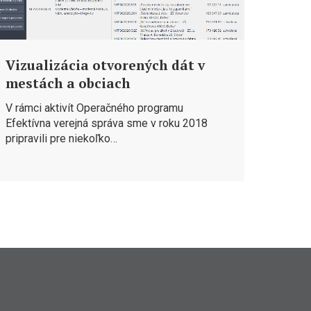
Vizualizácia otvorených dát v
mestách a obciach
V rámci aktivít Operačného programu
Efektívna verejná správa sme v roku 2018
pripravili pre niekoľko…