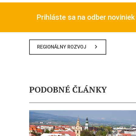
Prihláste sa na odber noviniek
REGIONÁLNY ROZVOJ
PODOBNÉ ČLÁNKY