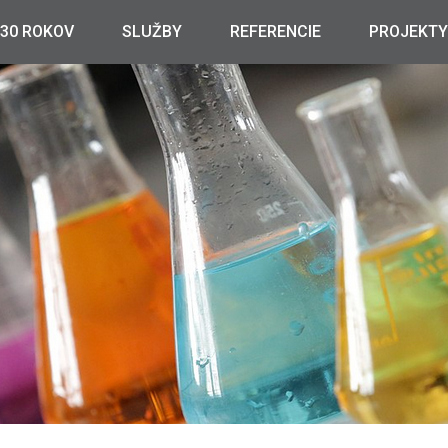
30 ROKOV
SLUŽBY
REFERENCIE
PROJEKTY