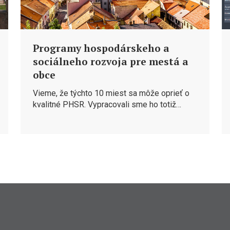
Programy hospodárskeho a
sociálneho rozvoja pre mestá a
obce
Vieme, že týchto 10 miest sa môže oprieť o
kvalitné PHSR. Vypracovali sme ho totiž…