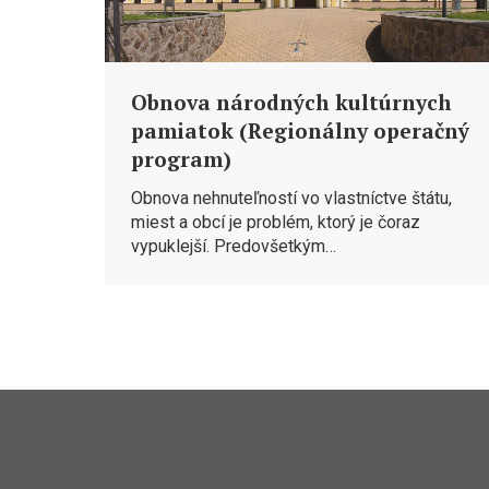
Obnova národných kultúrnych
pamiatok (Regionálny operačný
program)
Obnova nehnuteľností vo vlastníctve štátu,
miest a obcí je problém, ktorý je čoraz
vypuklejší. Predovšetkým…